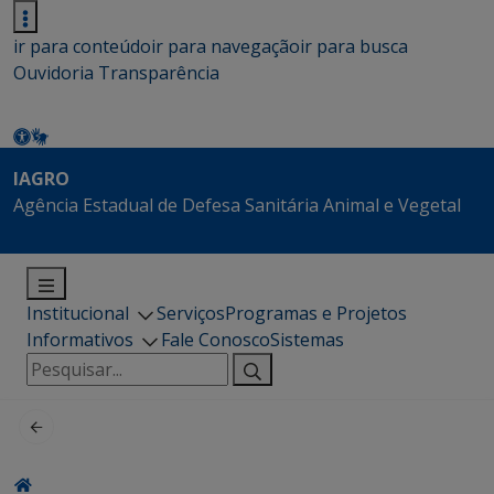
ir para conteúdo
ir para navegação
ir para busca
Ouvidoria
Transparência
IAGRO
Agência Estadual de Defesa Sanitária Animal e Vegetal
Institucional
Serviços
Programas e Projetos
Informativos
Fale Conosco
Sistemas
Pesquisar
por: