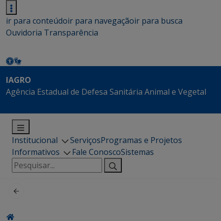
ir para conteúdo
ir para navegação
ir para busca
Ouvidoria
Transparência
IAGRO
Agência Estadual de Defesa Sanitária Animal e Vegetal
Institucional
Serviços
Programas e Projetos
Informativos
Fale Conosco
Sistemas
Pesquisar
por: