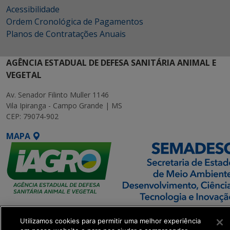
Acessibilidade
Ordem Cronológica de Pagamentos
Planos de Contratações Anuais
AGÊNCIA ESTADUAL DE DEFESA SANITÁRIA ANIMAL E
VEGETAL
Av. Senador Filinto Muller 1146
Vila Ipiranga - Campo Grande | MS
CEP: 79074-902
MAPA
SETDIG | Secretaria-
Utilizamos cookies para permitir uma melhor experiência
Executiva de