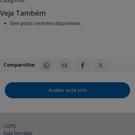
Categorias :
Veja Também
Sem posts recentes disponíveis.
Compartilhe:
Avaliar este site
LGPD
Fala Servidor