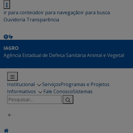
ir para conteúdo
ir para navegação
ir para busca
Ouvidoria
Transparência
IAGRO
Agência Estadual de Defesa Sanitária Animal e Vegetal
Institucional
Serviços
Programas e Projetos
Informativos
Fale Conosco
Sistemas
Pesquisar
por: