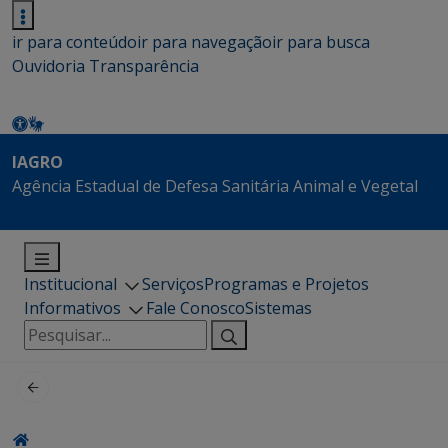
ir para conteúdo
ir para navegação
ir para busca
Ouvidoria
Transparência
IAGRO
Agência Estadual de Defesa Sanitária Animal e Vegetal
Institucional
Serviços
Programas e Projetos
Informativos
Fale Conosco
Sistemas
Pesquisar
por: