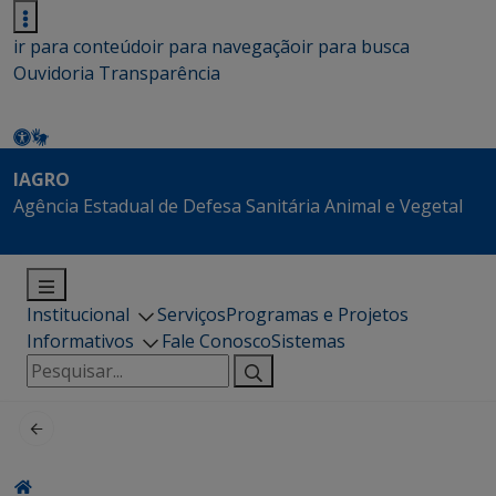
ir para conteúdo
ir para navegação
ir para busca
Ouvidoria
Transparência
IAGRO
Agência Estadual de Defesa Sanitária Animal e Vegetal
Institucional
Serviços
Programas e Projetos
Informativos
Fale Conosco
Sistemas
Pesquisar
por: