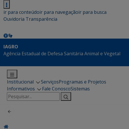
ir para conteúdo
ir para navegação
ir para busca
Ouvidoria
Transparência
IAGRO
Agência Estadual de Defesa Sanitária Animal e Vegetal
Institucional
Serviços
Programas e Projetos
Informativos
Fale Conosco
Sistemas
Pesquisar
por: