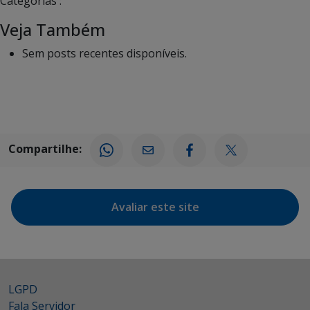
Categorias :
Veja Também
Sem posts recentes disponíveis.
Compartilhe:
Avaliar este site
LGPD
Fala Servidor