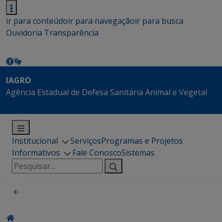
ir para conteúdo
ir para navegação
ir para busca
Ouvidoria
Transparência
IAGRO
Agência Estadual de Defesa Sanitária Animal e Vegetal
Institucional
Serviços
Programas e Projetos
Informativos
Fale Conosco
Sistemas
Pesquisar
por: