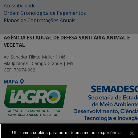
Acessibilidade
Ordem Cronológica de Pagamentos
Planos de Contratações Anuais
AGÊNCIA ESTADUAL DE DEFESA SANITÁRIA ANIMAL E
VEGETAL
Av. Senador Filinto Muller 1146
Vila Ipiranga - Campo Grande | MS
CEP: 79074-902
MAPA
SETDIG | Secretaria-
Utilizamos cookies para permitir uma melhor experiência
Executiva de