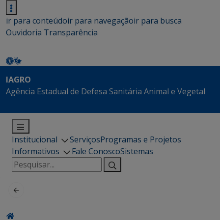
ir para conteúdo
ir para navegação
ir para busca
Ouvidoria
Transparência
IAGRO
Agência Estadual de Defesa Sanitária Animal e Vegetal
Institucional
Serviços
Programas e Projetos
Informativos
Fale Conosco
Sistemas
Pesquisar
por: