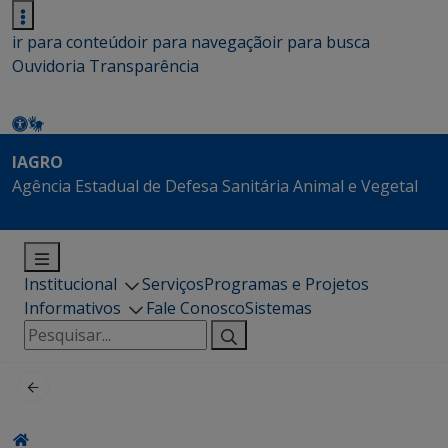
ir para conteúdo
ir para navegação
ir para busca
Ouvidoria
Transparência
IAGRO
Agência Estadual de Defesa Sanitária Animal e Vegetal
Institucional
Serviços
Programas e Projetos
Informativos
Fale Conosco
Sistemas
Pesquisar
por: