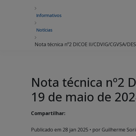
Informativos
Notícias
Nota técnica nº2 DICOE II/CDVIG/CGVSA/DE
Nota técnica nº2
19 de maio de 20
Compartilhar:
Publicado em
28 jan 2025
• por Guilherme Sori