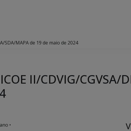
SA/SDA/MAPA de 19 de maio de 2024
 DICOE II/CDVIG/CGVSA
24
V
ano •