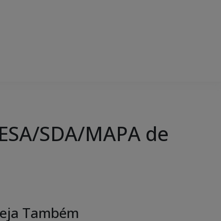
/DESA/SDA/MAPA de
eja Também