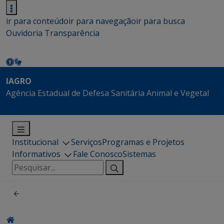
ir para conteúdo
ir para navegação
ir para busca
Ouvidoria
Transparência
IAGRO
Agência Estadual de Defesa Sanitária Animal e Vegetal
Institucional
Serviços
Programas e Projetos
Informativos
Fale Conosco
Sistemas
Pesquisar
por: