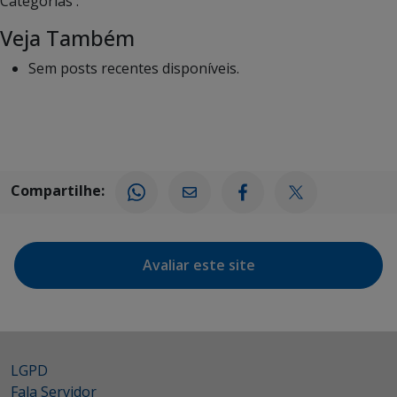
Categorias :
Veja Também
Sem posts recentes disponíveis.
Compartilhe:
Avaliar este site
LGPD
Fala Servidor