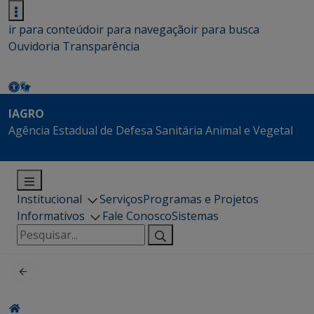
ir para conteúdo
ir para navegação
ir para busca
Ouvidoria
Transparência
IAGRO
Agência Estadual de Defesa Sanitária Animal e Vegetal
Institucional
Serviços
Programas e Projetos
Informativos
Fale Conosco
Sistemas
Pesquisar
por: