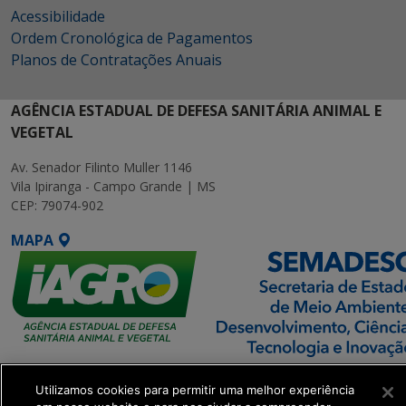
Acessibilidade
Ordem Cronológica de Pagamentos
Planos de Contratações Anuais
AGÊNCIA ESTADUAL DE DEFESA SANITÁRIA ANIMAL E
VEGETAL
Av. Senador Filinto Muller 1146
Vila Ipiranga - Campo Grande | MS
CEP: 79074-902
MAPA
SETDIG | Secretaria-
Utilizamos cookies para permitir uma melhor experiência
Executiva de