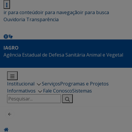
ir para conteúdo
ir para navegação
ir para busca
Ouvidoria
Transparência
IAGRO
Agência Estadual de Defesa Sanitária Animal e Vegetal
Institucional
Serviços
Programas e Projetos
Informativos
Fale Conosco
Sistemas
Pesquisar
por: