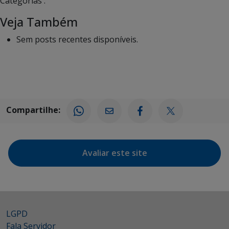
Categorias :
Veja Também
Sem posts recentes disponíveis.
Compartilhe:
Avaliar este site
LGPD
Fala Servidor