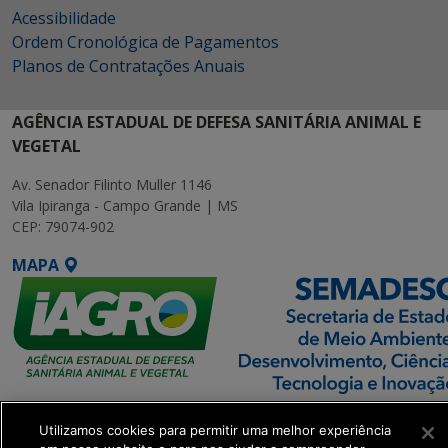
Acessibilidade
Ordem Cronológica de Pagamentos
Planos de Contratações Anuais
AGÊNCIA ESTADUAL DE DEFESA SANITÁRIA ANIMAL E
VEGETAL
Av. Senador Filinto Muller 1146
Vila Ipiranga - Campo Grande | MS
CEP: 79074-902
MAPA
SETDIG | Secretaria-
Utilizamos cookies para permitir uma melhor experiência
Executiva de