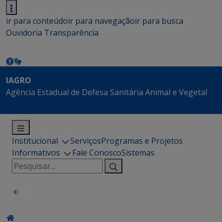
ir para conteúdo
ir para navegação
ir para busca
Ouvidoria
Transparência
IAGRO
Agência Estadual de Defesa Sanitária Animal e Vegetal
Institucional
Serviços
Programas e Projetos
Informativos
Fale Conosco
Sistemas
Pesquisar
por: