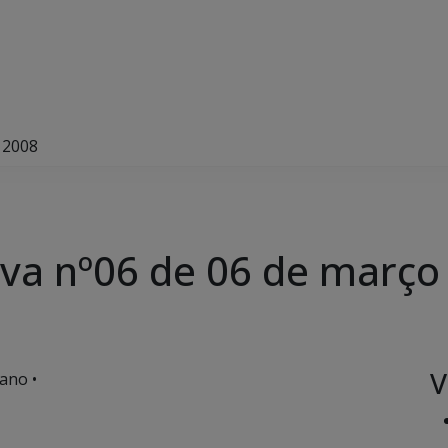
 2008
va nº06 de 06 de março
V
ano •