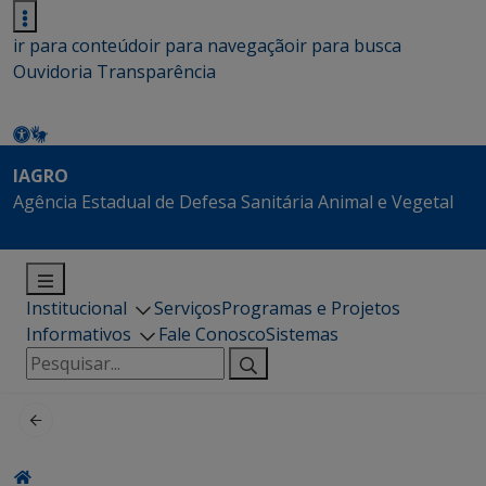
ir para conteúdo
ir para navegação
ir para busca
Ouvidoria
Transparência
IAGRO
Agência Estadual de Defesa Sanitária Animal e Vegetal
Institucional
Serviços
Programas e Projetos
Informativos
Fale Conosco
Sistemas
Pesquisar
por: