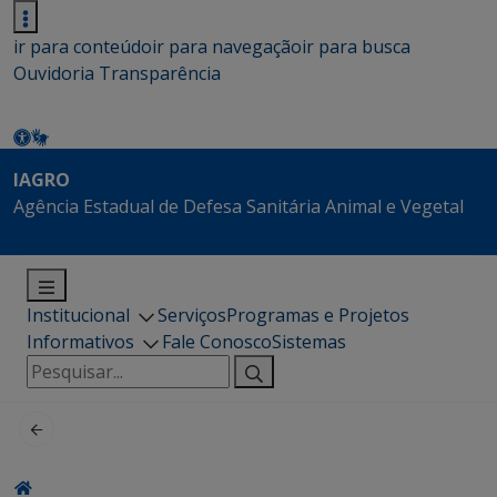
ir para conteúdo
ir para navegação
ir para busca
Ouvidoria
Transparência
IAGRO
Agência Estadual de Defesa Sanitária Animal e Vegetal
Institucional
Serviços
Programas e Projetos
Informativos
Fale Conosco
Sistemas
Pesquisar
por: