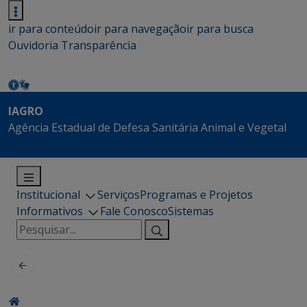
ir para conteúdo
ir para navegação
ir para busca
Ouvidoria
Transparência
IAGRO
Agência Estadual de Defesa Sanitária Animal e Vegetal
Institucional
Serviços
Programas e Projetos
Informativos
Fale Conosco
Sistemas
Pesquisar
por: