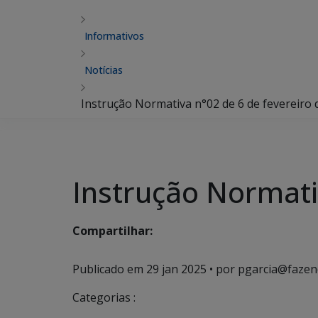
Informativos
Notícias
Instrução Normativa n°02 de 6 de fevereiro 
Instrução Normati
Compartilhar:
Publicado em
29 jan 2025
• por pgarcia@fazen
Categorias :