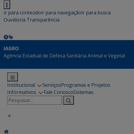
ir para conteúdo
ir para navegação
ir para busca
Ouvidoria
Transparência
IAGRO
Agência Estadual de Defesa Sanitária Animal e Vegetal
Institucional
Serviços
Programas e Projetos
Informativos
Fale Conosco
Sistemas
Pesquisar
por: