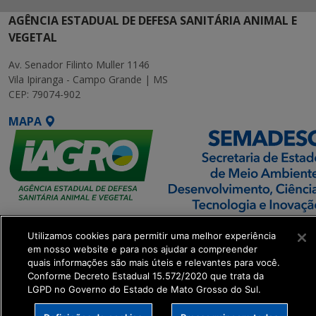
AGÊNCIA ESTADUAL DE DEFESA SANITÁRIA ANIMAL E
VEGETAL
Av. Senador Filinto Muller 1146
Vila Ipiranga - Campo Grande | MS
CEP: 79074-902
MAPA
SETDIG | Secretaria-
Utilizamos cookies para permitir uma melhor experiência
Executiva de
em nosso website e para nos ajudar a compreender
Transformação Digital
quais informações são mais úteis e relevantes para você.
Conforme Decreto Estadual 15.572/2020 que trata da
LGPD no Governo do Estado de Mato Grosso do Sul.
get_footer();