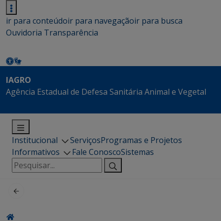
ir para conteúdo
ir para navegação
ir para busca
Ouvidoria
Transparência
IAGRO
Agência Estadual de Defesa Sanitária Animal e Vegetal
Institucional
Serviços
Programas e Projetos
Informativos
Fale Conosco
Sistemas
Pesquisar
por: