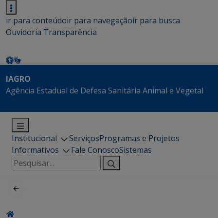
ir para conteúdo
ir para navegação
ir para busca
Ouvidoria
Transparência
IAGRO
Agência Estadual de Defesa Sanitária Animal e Vegetal
Institucional
Serviços
Programas e Projetos
Informativos
Fale Conosco
Sistemas
Pesquisar
por: