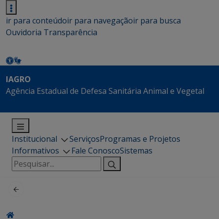
ir para conteúdo
ir para navegação
ir para busca
Ouvidoria
Transparência
IAGRO
Agência Estadual de Defesa Sanitária Animal e Vegetal
Institucional
Serviços
Programas e Projetos
Informativos
Fale Conosco
Sistemas
Pesquisar
por: