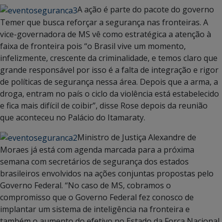
A ação é parte do pacote do governo
Temer que busca reforçar a segurança nas fronteiras. A
vice-governadora de MS vê como estratégica a atenção à
faixa de fronteira pois “o Brasil vive um momento,
infelizmente, crescente da criminalidade, e temos claro que
grande responsável por isso é a falta de integração e rigor
de políticas de segurança nessa área. Depois que a arma, a
droga, entram no país o ciclo da violência está estabelecido
e fica mais difícil de coibir”, disse Rose depois da reunião
que aconteceu no Palácio do Itamaraty.
Ministro de Justiça Alexandre de
Moraes já está com agenda marcada para a próxima
semana com secretários de segurança dos estados
brasileiros envolvidos na ações conjuntas propostas pelo
Governo Federal. “No caso de MS, cobramos o
compromisso que o Governo Federal fez conosco de
implantar um sistema de inteligência na fronteira e
também o aumento do efetivo no Estado da Força Nacional,