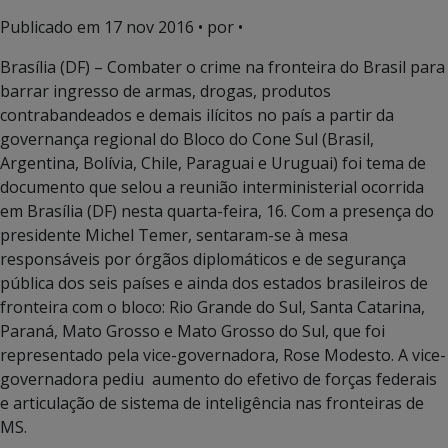
Publicado em
17 nov 2016
• por •
Brasília (DF) – Combater o crime na fronteira do Brasil para
barrar ingresso de armas, drogas, produtos
contrabandeados e demais ilícitos no país a partir da
governança regional do Bloco do Cone Sul (Brasil,
Argentina, Bolívia, Chile, Paraguai e Uruguai) foi tema de
documento que selou a reunião interministerial ocorrida
em Brasília (DF) nesta quarta-feira, 16. Com a presença do
presidente Michel Temer, sentaram-se à mesa
responsáveis por órgãos diplomáticos e de segurança
pública dos seis países e ainda dos estados brasileiros de
fronteira com o bloco: Rio Grande do Sul, Santa Catarina,
Paraná, Mato Grosso e Mato Grosso do Sul, que foi
representado pela vice-governadora, Rose Modesto. A vice-
governadora pediu aumento do efetivo de forças federais
e articulação de sistema de inteligência nas fronteiras de
MS.