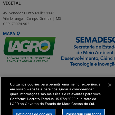
VEGETAL
Av. Senador Filinto Muller 1146
Vila Ipiranga - Campo Grande | MS
CEP: 79074-902
MAPA
SETDIG | Secretaria-
Executiva de
Utilizamos cookies para permitir uma melhor experiência
Transformação Digital
em nosso website e para nos ajudar a compreender
quais informações são mais úteis e relevantes para você.
get_footer();
Conforme Decreto Estadual 15.572/2020 que trata da
LGPD no Governo do Estado de Mato Grosso do Sul.
Definições de cookies
Prosseguir com todos