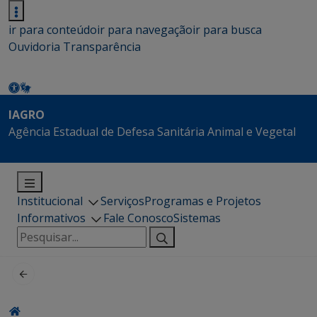
ir para conteúdo
ir para navegação
ir para busca
Ouvidoria
Transparência
IAGRO
Agência Estadual de Defesa Sanitária Animal e Vegetal
Institucional
Serviços
Programas e Projetos
Informativos
Fale Conosco
Sistemas
Pesquisar
por: