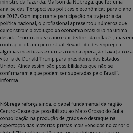
ministro da Fazenda, Maílson da Nóbrega, que fez uma
análise das ‘Perspectivas políticas e econômicas para o ano
de 2017’. Com importante participação na trajetória da
política nacional, o profissional apresentou números que
demonstram a evolução da economia brasileira na última
década. “Encerramos o ano com declínio da inflação, mas em
contrapartida um percentual elevado do desemprego e
algumas incertezas externas como a operação Lava Jato e a
vitória de Donald Trump para presidente dos Estados
Unidos. Ainda assim, são possibilidades que não se
confirmaram e que podem ser superadas pelo Brasil”,
informa.
Nóbrega reforça ainda, o papel fundamental da região
Centro-Oeste que possibilitou ao Mato Grosso do Sul a
consolidação na produção de grãos e o destaque na
exportação das matérias-primas mais vendidas no cenário
global. “Nos últimos 10 anos, os produtores sul-mato-