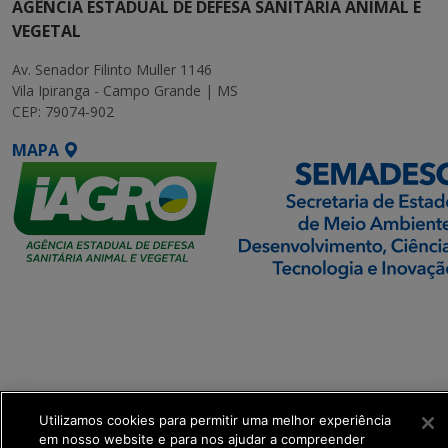
AGÊNCIA ESTADUAL DE DEFESA SANITÁRIA ANIMAL E
VEGETAL
Av. Senador Filinto Muller 1146
Vila Ipiranga - Campo Grande | MS
CEP: 79074-902
MAPA
SETDIG | Secretaria-
Executiva de
Transformação Digital
get_footer();
Utilizamos cookies para permitir uma melhor experiência
em nosso website e para nos ajudar a compreender