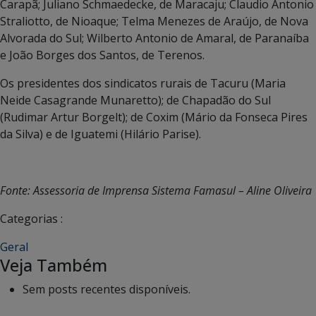
Carapã; Juliano Schmaedecke, de Maracaju; Claudio Antonio
Straliotto, de Nioaque; Telma Menezes de Araújo, de Nova
Alvorada do Sul; Wilberto Antonio de Amaral, de Paranaíba
e João Borges dos Santos, de Terenos.
Os presidentes dos sindicatos rurais de Tacuru (Maria
Neide Casagrande Munaretto); de Chapadão do Sul
(Rudimar Artur Borgelt); de Coxim (Mário da Fonseca Pires
da Silva) e de Iguatemi (Hilário Parise).
Fonte: Assessoria de Imprensa Sistema Famasul – Aline Oliveira
Categorias :
Geral
Veja Também
Sem posts recentes disponíveis.