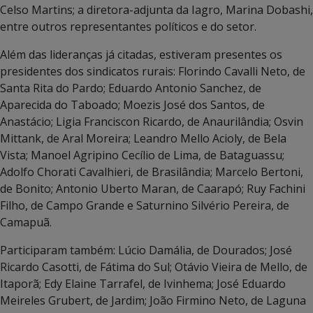
Celso Martins; a diretora-adjunta da Iagro, Marina Dobashi,
entre outros representantes políticos e do setor.
Além das lideranças já citadas, estiveram presentes os
presidentes dos sindicatos rurais: Florindo Cavalli Neto, de
Santa Rita do Pardo; Eduardo Antonio Sanchez, de
Aparecida do Taboado; Moezis José dos Santos, de
Anastácio; Ligia Franciscon Ricardo, de Anaurilândia; Osvin
Mittank, de Aral Moreira; Leandro Mello Acioly, de Bela
Vista; Manoel Agripino Cecílio de Lima, de Bataguassu;
Adolfo Chorati Cavalhieri, de Brasilândia; Marcelo Bertoni,
de Bonito; Antonio Uberto Maran, de Caarapó; Ruy Fachini
Filho, de Campo Grande e Saturnino Silvério Pereira, de
Camapuã.
Participaram também: Lúcio Damália, de Dourados; José
Ricardo Casotti, de Fátima do Sul; Otávio Vieira de Mello, de
Itaporã; Edy Elaine Tarrafel, de Ivinhema; José Eduardo
Meireles Grubert, de Jardim; João Firmino Neto, de Laguna