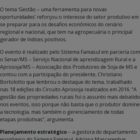
O tema ‘Gestão – uma ferramenta para novas
oportunidades’ reforçou o interesse do setor produtivo em
se preparar para os desafios econômicos do cenário
regional e nacional, que tem na agropecuária o principal
gerador de índices positivos.
O evento é realizado pelo Sistema Famasul em parceria com
o Senar/MS – Serviço Nacional de aprendizagem Rural e a
Aprosoja/MS – Associação dos Produtores de Soja de MS e
contou com a participação do presidente, Christiano
Bortolotto que lembrou o destaque do tema, trabalhado
nas 18 edições do Circuito Aprosoja realizados em 2016. “A
gestão das propriedades rurais foi o assunto mais debatido
nos eventos, isso porque não basta que o produtor domine
a tecnologia, mas também o gerenciamento de todas
etapas produtivas”, argumenta.
Planejamento estratégico
– a gestora do departamento
econômico do Sistema Famasul, Adriana Mascarenhas,