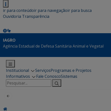
ir para conteúdo
ir para navegação
ir para busca
Ouvidoria
Transparência
IAGRO
Agência Estadual de Defesa Sanitária Animal e Vegetal
Institucional
Serviços
Programas e Projetos
Informativos
Fale Conosco
Sistemas
Pesquisar
por: