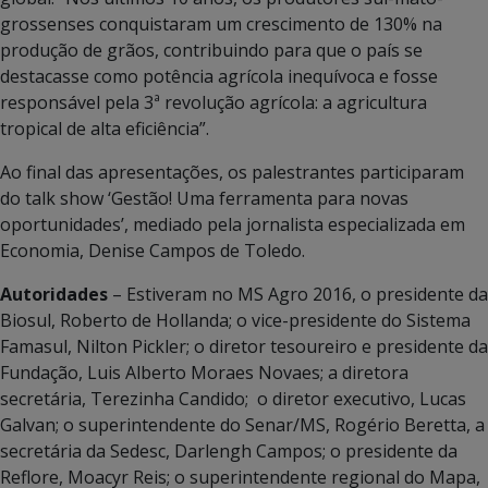
grossenses conquistaram um crescimento de 130% na
produção de grãos, contribuindo para que o país se
destacasse como potência agrícola inequívoca e fosse
responsável pela 3ª revolução agrícola: a agricultura
tropical de alta eficiência”.
Ao final das apresentações, os palestrantes participaram
do talk show ‘Gestão! Uma ferramenta para novas
oportunidades’, mediado pela jornalista especializada em
Economia, Denise Campos de Toledo.
Autoridades
– Estiveram no MS Agro 2016, o presidente da
Biosul, Roberto de Hollanda; o vice-presidente do Sistema
Famasul, Nilton Pickler; o diretor tesoureiro e presidente da
Fundação, Luis Alberto Moraes Novaes; a diretora
secretária, Terezinha Candido; o diretor executivo, Lucas
Galvan; o superintendente do Senar/MS, Rogério Beretta, a
secretária da Sedesc, Darlengh Campos; o presidente da
Reflore, Moacyr Reis; o superintendente regional do Mapa,