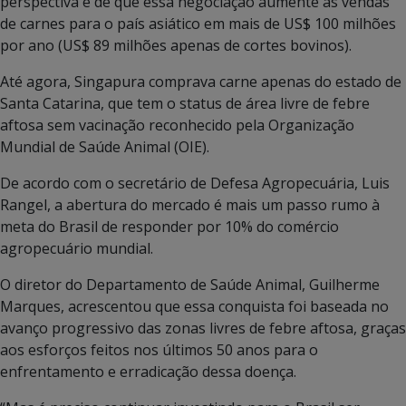
perspectiva é de que essa negociação aumente as vendas
de carnes para o país asiático em mais de US$ 100 milhões
por ano (US$ 89 milhões apenas de cortes bovinos).
Até agora, Singapura comprava carne apenas do estado de
Santa Catarina, que tem o status de área livre de febre
aftosa sem vacinação reconhecido pela Organização
Mundial de Saúde Animal (OIE).
De acordo com o secretário de Defesa Agropecuária, Luis
Rangel, a abertura do mercado é mais um passo rumo à
meta do Brasil de responder por 10% do comércio
agropecuário mundial.
O diretor do Departamento de Saúde Animal, Guilherme
Marques, acrescentou que essa conquista foi baseada no
avanço progressivo das zonas livres de febre aftosa, graças
aos esforços feitos nos últimos 50 anos para o
enfrentamento e erradicação dessa doença.