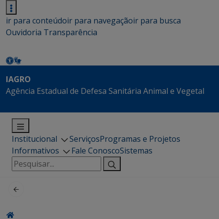
ir para conteúdo
ir para navegação
ir para busca
Ouvidoria
Transparência
IAGRO
Agência Estadual de Defesa Sanitária Animal e Vegetal
Institucional
Serviços
Programas e Projetos
Informativos
Fale Conosco
Sistemas
Pesquisar
por: