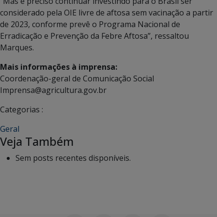
“Mas é preciso continuar investindo para o Brasil ser
considerado pela OIE livre de aftosa sem vacinação a partir
de 2023, conforme prevê o Programa Nacional de
Erradicação e Prevenção da Febre Aftosa”, ressaltou
Marques.
Mais informações à imprensa:
Coordenação-geral de Comunicação Social
Imprensa@agricultura.gov.br
Categorias :
Geral
Veja Também
Sem posts recentes disponíveis.