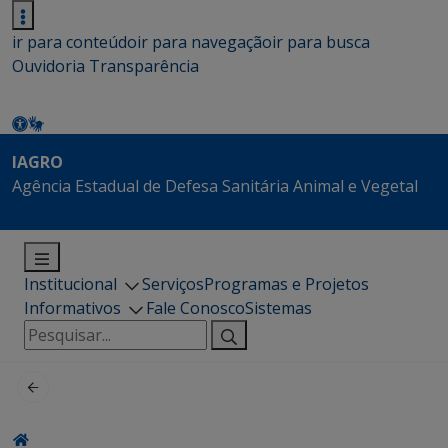
ir para conteúdo
ir para navegação
ir para busca
Ouvidoria
Transparência
IAGRO
Agência Estadual de Defesa Sanitária Animal e Vegetal
Institucional
Serviços
Programas e Projetos
Informativos
Fale Conosco
Sistemas
Pesquisar
por: