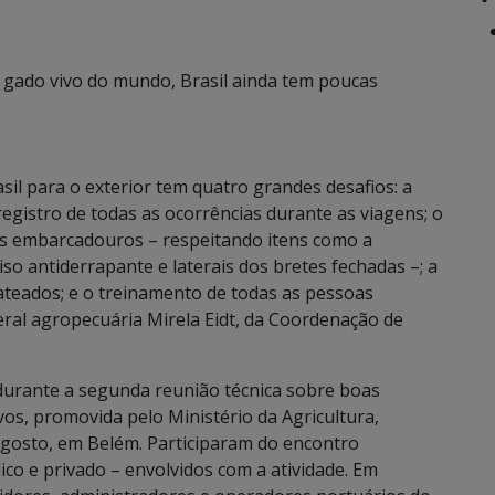
gado vivo do mundo, Brasil ainda tem poucas
sil para o exterior tem quatro grandes desafios: a
egistro de todas as ocorrências durante as viagens; o
os embarcadouros – respeitando itens como a
so antiderrapante e laterais dos bretes fechadas –; a
ateados; e o treinamento de todas as pessoas
ederal agropecuária Mirela Eidt, da Coordenação de
urante a segunda reunião técnica sobre boas
vos, promovida pelo Ministério da Agricultura,
agosto, em Belém. Participaram do encontro
co e privado – envolvidos com a atividade. Em