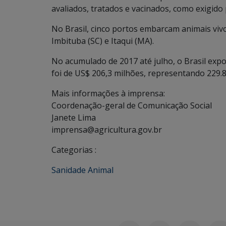
avaliados, tratados e vacinados, como exigido p
No Brasil, cinco portos embarcam animais vivos
Imbituba (SC) e Itaqui (MA).
No acumulado de 2017 até julho, o Brasil exp
foi de US$ 206,3 milhões, representando 229.8
Mais informações à imprensa:
Coordenação-geral de Comunicação Social
Janete Lima
imprensa@agricultura.gov.br
Categorias :
Sanidade Animal