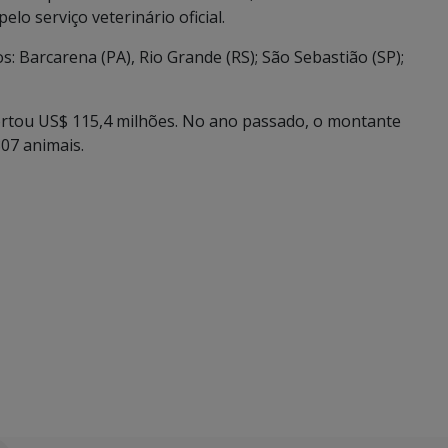
elo serviço veterinário oficial.
: Barcarena (PA), Rio Grande (RS); São Sebastião (SP);
ortou US$ 115,4 milhões. No ano passado, o montante
07 animais.