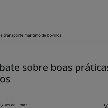
de transporte marítimo de bovinos
bate sobre boas prática
nos
V
igues de Lima •