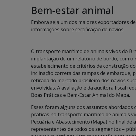
Bem-estar animal
Embora seja um dos maiores exportadores de 
informações sobre certificação de navios
O transporte marítimo de animais vivos do Bra
implantação de um relatório de bordo, com o r
estabelecimento de critérios de construção d
inclinação correta das rampas de embarque, pi
retirada do mercado brasileiro dos navios suc
envolvidas. A avaliação é da auditora fiscal f
Boas Práticas e Bem-Estar Animal do Mapa.
Esses foram alguns dos assuntos abordados d
práticas no transporte marítimo de animais vi
Pecuária e Abastecimento (Mapa) no final de 
representantes de todos os segmentos – públi