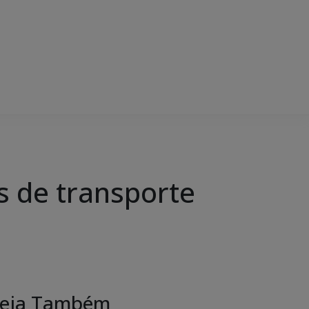
s de transporte
eja Também