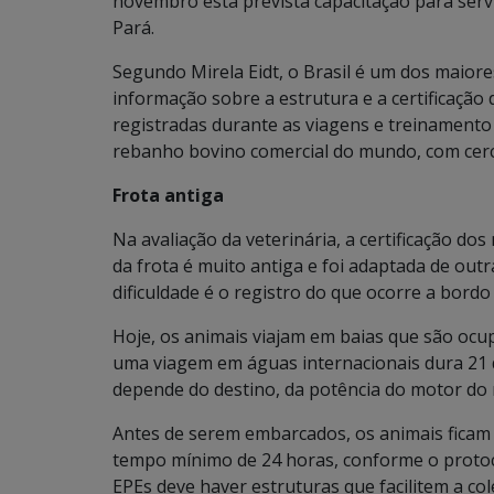
novembro está prevista capacitação para serv
Pará.
Segundo Mirela Eidt, o Brasil é um dos maio
informação sobre a estrutura e a certificação
registradas durante as viagens e treinamento
rebanho bovino comercial do mundo, com cerc
Frota antiga
Na avaliação da veterinária, a certificação do
da frota é muito antiga e foi adaptada de outr
dificuldade é o registro do que ocorre a bordo
Hoje, os animais viajam em baias que são oc
uma viagem em águas internacionais dura 21 d
depende do destino, da potência do motor do 
Antes de serem embarcados, os animais ficam
tempo mínimo de 24 horas, conforme o protoco
EPEs deve haver estruturas que facilitem a col