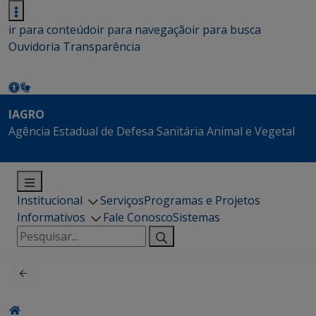
ir para conteúdo
ir para navegação
ir para busca
Ouvidoria
Transparência
IAGRO
Agência Estadual de Defesa Sanitária Animal e Vegetal
Institucional
Serviços
Programas e Projetos
Informativos
Fale Conosco
Sistemas
Pesquisar
por: