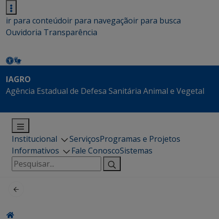
ir para conteúdo
ir para navegação
ir para busca
Ouvidoria
Transparência
IAGRO
Agência Estadual de Defesa Sanitária Animal e Vegetal
Institucional
Serviços
Programas e Projetos
Informativos
Fale Conosco
Sistemas
Pesquisar
por: