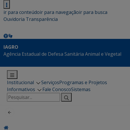
ir para conteúdo
ir para navegação
ir para busca
Ouvidoria
Transparência
IAGRO
Agência Estadual de Defesa Sanitária Animal e Vegetal
Institucional
Serviços
Programas e Projetos
Informativos
Fale Conosco
Sistemas
Pesquisar
por: