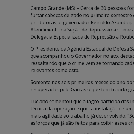
Campo Grande (MS) – Cerca de 30 pessoas fo
furtar cabeças de gado no primeiro semestre
produtoras, o governador Reinaldo Azambuja i
Atendimento da Seção de Repressão a Crimes 
Delegacia Especializada de Repressão a Roubo
O Presidente da Agência Estadual de Defesa Sa
que acompanhou o Governador no ato, destaco
ressaltando que o crime vem se tornando cada
relevantes como esta.
Somente nos seis primeiros meses do ano ap
recuperadas pelo Garras o que tem trazido g
Luciano comentou que a Iagro participa das in
técnica da operação e que, a instalação de uma
mais agilidade ao trabalho já desenvolvido. “
esforços que já são feitos para coibir esses c