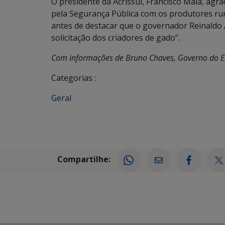
O presidente da Acrissul, Francisco Maia, agr
pela Segurança Pública com os produtores rura
antes de destacar que o governador Reinaldo
solicitação dos criadores de gado”.
Com informações de Bruno Chaves, Governo do E
Categorias :
Geral
Compartilhe: