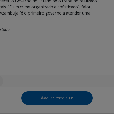
adeceu o Governo do Estado pelo trabalho realizado
is. “É um crime organizado e sofisticado”, falou,
 Azambuja “é o primeiro governo a atender uma
stado
Avaliar este site