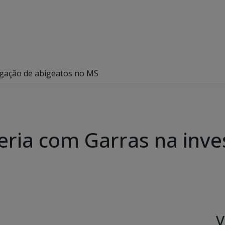
tigação de abigeatos no MS
ceria com Garras na inve
V