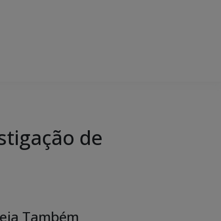
stigação de
eja Também