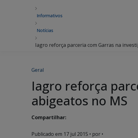
Informativos
Notícias
Iagro reforça parceria com Garras na inves
Geral
Iagro reforça par
abigeatos no MS
Compartilhar:
Publicado em
17 jul 2015
• por •