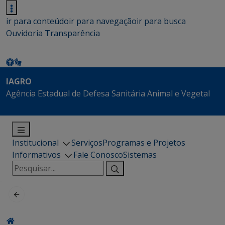
ir para conteúdo
ir para navegação
ir para busca
Ouvidoria
Transparência
IAGRO
Agência Estadual de Defesa Sanitária Animal e Vegetal
Institucional
Serviços
Programas e Projetos
Informativos
Fale Conosco
Sistemas
Pesquisar
por: