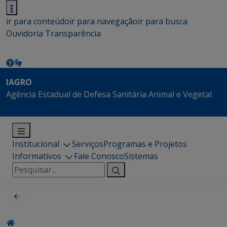
ir para conteúdo
ir para navegação
ir para busca
Ouvidoria
Transparência
IAGRO
Agência Estadual de Defesa Sanitária Animal e Vegetal
Institucional
Serviços
Programas e Projetos
Informativos
Fale Conosco
Sistemas
Pesquisar
por: