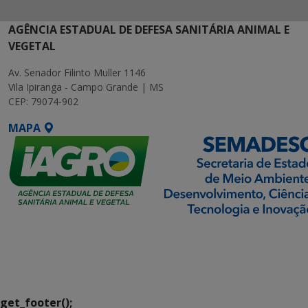
AGÊNCIA ESTADUAL DE DEFESA SANITÁRIA ANIMAL E
VEGETAL
Av. Senador Filinto Muller 1146
Vila Ipiranga - Campo Grande | MS
CEP: 79074-902
MAPA
SETDIG | Secretaria-
Executiva de
Transformação Digital
get_footer();