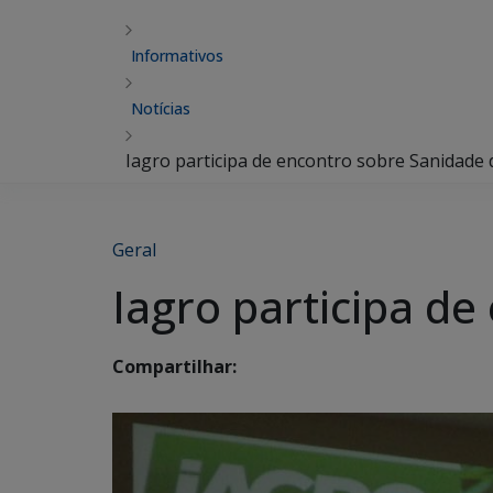
Informativos
Notícias
Iagro participa de encontro sobre Sanidade
Geral
Iagro participa d
Compartilhar: