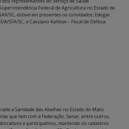
ém dos representantes do Serviço de Saúde
Superintendência Federal de Agricultura no Estado de
AR/SC, estiveram presentes os convidados: Edegar
DDA/SFA/SC, e Cassiano Kahlow – Fiscal de Defesa
urada a Sanidade das Abelhas no Estado do Mato
ias que tem com a Federação, Senar, entre outros,
aborativos e participativos, mantendo os cadastros