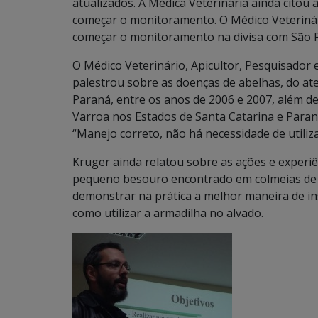
atualizados. A Médica Veterinária ainda citou 
começar o monitoramento. O Médico Veterinár
começar o monitoramento na divisa com São P
O Médico Veterinário, Apicultor, Pesquisador 
palestrou sobre as doenças de abelhas, do at
Paraná, entre os anos de 2006 e 2007, além d
Varroa nos Estados de Santa Catarina e Paran
“Manejo correto, não há necessidade de utiliz
Krüger ainda relatou sobre as ações e experi
pequeno besouro encontrado em colmeias de S
demonstrar na prática a melhor maneira de in
como utilizar a armadilha no alvado.