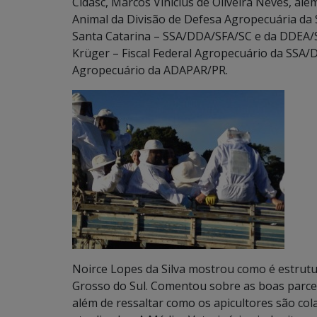
Cidasc, Marcos Vinicius de Oliveira Neves, al
Animal da Divisão de Defesa Agropecuária da 
Santa Catarina – SSA/DDA/SFA/SC e da DDEA/S
Krüger – Fiscal Federal Agropecuário da SSA/
Agropecuário da ADAPAR/PR.
Noirce Lopes da Silva mostrou como é estrut
Grosso do Sul. Comentou sobre as boas parcer
além de ressaltar como os apicultores são col