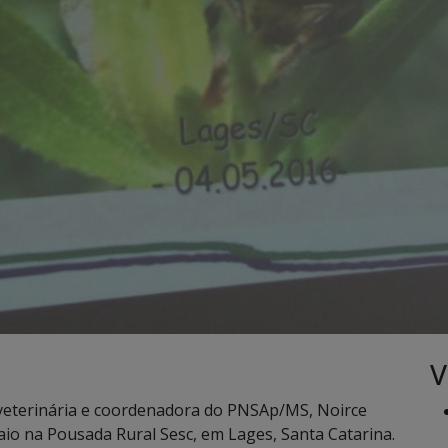
V
veterinária e coordenadora do PNSAp/MS, Noirce
maio na Pousada Rural Sesc, em Lages, Santa Catarina.