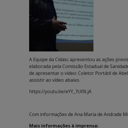
A Equipe da Cidasc apresentou as ações previ
elaborada pela Comissão Estadual de Sanidade
de apresentar o vídeo: Coletor Portátil de Ab
assistir ao vídeo abaixo.
https://youtu.be/eYY_7cX9LjA
Com informações de Ana Maria de Andrade Miti
Mais informações à imprensa: