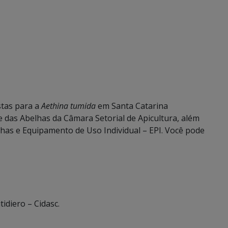
stas para a
Aethina tumida
em Santa Catarina
 das Abelhas da Câmara Setorial de Apicultura, além
elhas e Equipamento de Uso Individual – EPI. Você pode
diero – Cidasc.