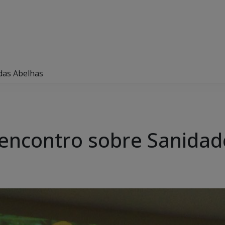
 das Abelhas
e encontro sobre Sanida