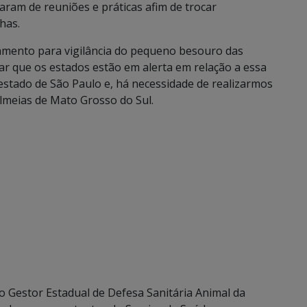
param de reuniões e práticas afim de trocar
has.
inamento para vigilância do pequeno besouro das
ar que os estados estão em alerta em relação a essa
estado de São Paulo e, há necessidade de realizarmos
lmeias de Mato Grosso do Sul.
o Gestor Estadual de Defesa Sanitária Animal da