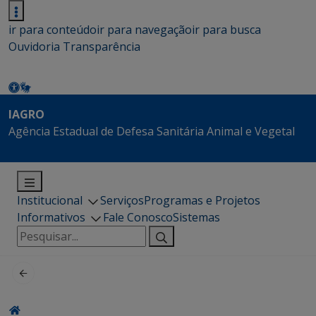
ir para conteúdo
ir para navegação
ir para busca
Ouvidoria
Transparência
IAGRO
Agência Estadual de Defesa Sanitária Animal e Vegetal
Institucional
Serviços
Programas e Projetos
Informativos
Fale Conosco
Sistemas
Pesquisar
por: