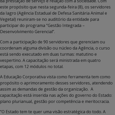
da prestação de serviço e relação com a sociedade. Com
este propósito que nesta segunda-feira (8), os servidores
da Iagro (Agência Estadual de Defesa Sanitária Animal e
Vegetal) reuniram-se no auditório da entidade para
participar do programa “Gestão Integrada –
Desenvolvimento Gerencial”.
Com a participação de 90 servidores que gerenciam ou
coordenam alguma divisão ou núcleo da Agência, o curso
está sendo executado em duas turmas: matutino e
vespertino. A capacitação será ministrada em quatro
etapas, com 12 módulos no total.
A Educação Corporativa vista como ferramenta tem como
propósito o aprimoramento desses servidores, atendendo
assim as demandas de gestão da organização. A
capacitação está inserida nas ações do governo do Estado:
plano plurianual, gestão por competência e meritocracia.
“O Estado tem te quer uma visão estratégica do todo. A