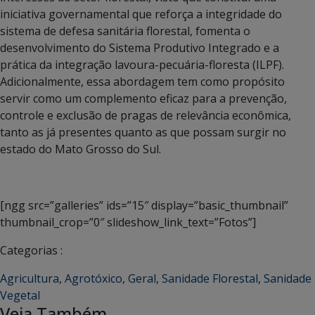
iniciativa governamental que reforça a integridade do
sistema de defesa sanitária florestal, fomenta o
desenvolvimento do Sistema Produtivo Integrado e a
prática da integração lavoura-pecuária-floresta (ILPF).
Adicionalmente, essa abordagem tem como propósito
servir como um complemento eficaz para a prevenção,
controle e exclusão de pragas de relevância econômica,
tanto as já presentes quanto as que possam surgir no
estado do Mato Grosso do Sul.
[ngg src=”galleries” ids=”15″ display=”basic_thumbnail”
thumbnail_crop=”0″ slideshow_link_text=”Fotos”]
Categorias :
Agricultura
,
Agrotóxico
,
Geral
,
Sanidade Florestal
,
Sanidade
Vegetal
Veja Também