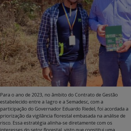
Para o ano de 2023, no âmbito do Contrato de Gestão
estabelecido entre a Iagro e a Semadesc, com a
participação do Governador Eduardo Riedel, foi acordada a
priorização da vigilância florestal embasada na análise de
risco. Essa estratégia alinha-se diretamente com os
interesses do setor florestal, visto que constitui uma