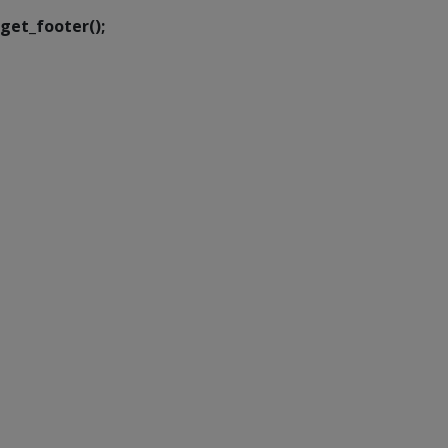
get_footer();