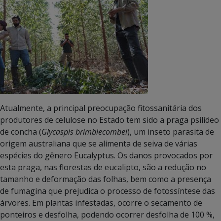
Atualmente, a principal preocupação fitossanitária dos
produtores de celulose no Estado tem sido a praga psilídeo
de concha (
Glycaspis brimblecombei
), um inseto parasita de
origem australiana que se alimenta de seiva de várias
espécies do gênero Eucalyptus. Os danos provocados por
esta praga, nas florestas de eucalipto, são a redução no
tamanho e deformação das folhas, bem como a presença
de fumagina que prejudica o processo de fotossíntese das
árvores. Em plantas infestadas, ocorre o secamento de
ponteiros e desfolha, podendo ocorrer desfolha de 100 %,