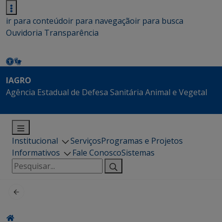
ir para conteúdo
ir para navegação
ir para busca
Ouvidoria
Transparência
IAGRO
Agência Estadual de Defesa Sanitária Animal e Vegetal
Institucional
Serviços
Programas e Projetos
Informativos
Fale Conosco
Sistemas
Pesquisar
por: