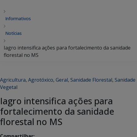
Informativos
Notícias
Iagro intensifica ações para fortalecimento da sanidade
florestal no MS
Agricultura
,
Agrotóxico
,
Geral
,
Sanidade Florestal
,
Sanidade
Vegetal
Iagro intensifica ações para
fortalecimento da sanidade
florestal no MS
Compartilhar: