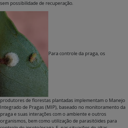
sem possibilidade de recuperação.
Para controle da praga, os
produtores de florestas plantadas implementam o Manejo
Integrado de Pragas (MIP), baseado no monitoramento da
praga e suas interações com o ambiente e outros
organismos, bem como utilização de parasitóides para
controle do inseto/praga. E, nas situações de altas