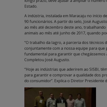
longo prazo, deve ajudar a ampliar o número 
Estado.
A indústria, instalada em Maracaju no início 
90 funcionários. A partir do selo, José August
ao mês até dezembro deste ano, trabalhando 
animais ao mês até junho de 2017, quando pod
“O trabalho da Iagro, a parceria dos técnicos
conjuntamente com a nossa equipe para que p
fundamental para garantir que chegássemos at
Completou José Augusto.
“Hoje as indústrias que aderirem ao SISBI, t
para garantir e comprovar a qualidade dos pr
do consumidor”. Explica o Diretor Presidente d