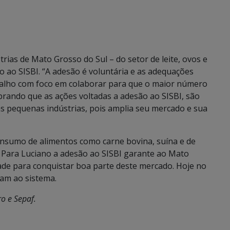
ias de Mato Grosso do Sul – do setor de leite, ovos e
 ao SISBI. “A adesão é voluntária e as adequações
alho com foco em colaborar para que o maior número
brando que as ações voltadas a adesão ao SISBI, são
as pequenas indústrias, pois amplia seu mercado e sua
nsumo de alimentos como carne bovina, suína e de
 Para Luciano a adesão ao SISBI garante ao Mato
dade para conquistar boa parte deste mercado. Hoje no
iram ao sistema.
o e Sepaf.