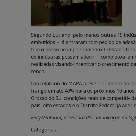
Segundo Luciano, pelo menos outras 15 indústr
embutidos – já entraram com pedido de adesão
tem o nosso acompanhamento. O Estado trab
de indústrias possam aderir. “, completou lem
realizadas visando incentivar o crescimento d
renda.
Um relatório do MAPA prevê o aumento do co
frango em até 40% para os próximos 10 anos.
Grosso do Sul condições reais de competitivi
país, oito estados e o Distrito Federal já ader
Kelly Ventorim, assessora de comunicação da Iagr
Categorias :