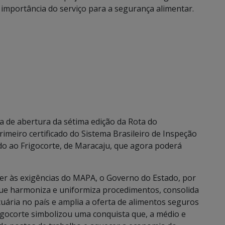
a importância do serviço para a segurança alimentar.
a de abertura da sétima edição da Rota do
meiro certificado do Sistema Brasileiro de Inspeção
ado ao Frigocorte, de Maracaju, que agora poderá
er às exigências do MAPA, o Governo do Estado, por
que harmoniza e uniformiza procedimentos, consolida
uária no país e amplia a oferta de alimentos seguros
rigocorte simbolizou uma conquista que, a médio e