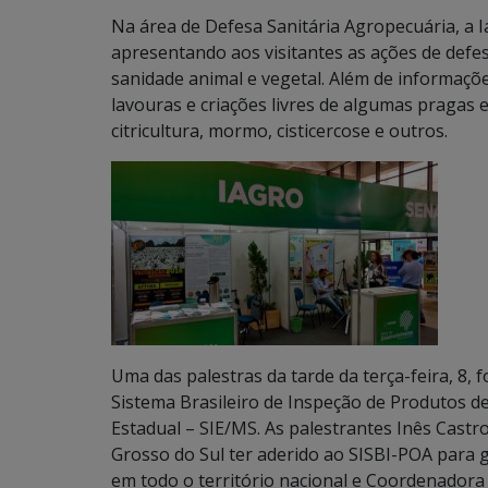
Na área de Defesa Sanitária Agropecuária, a 
apresentando aos visitantes as ações de defe
sanidade animal e vegetal. Além de informaç
lavouras e criações livres de algumas pragas 
citricultura, mormo, cisticercose e outros.
Uma das palestras da tarde da terça-feira, 8, 
Sistema Brasileiro de Inspeção de Produtos d
Estadual – SIE/MS. As palestrantes Inês Castr
Grosso do Sul ter aderido ao SISBI-POA para g
em todo o território nacional e Coordenadora