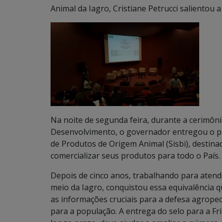
Animal da Iagro, Cristiane Petrucci salientou 
Na noite de segunda feira, durante a cerimôni
Desenvolvimento, o governador entregou o pri
de Produtos de Origem Animal (Sisbi), destin
comercializar seus produtos para todo o País.
Depois de cinco anos, trabalhando para atend
meio da Iagro, conquistou essa equivalência 
as informações cruciais para a defesa agropec
para a população. A entrega do selo para a F