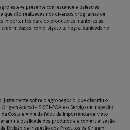
Iagro esteve presente com estande e palestras,
sa que são realizadas nos diversos programas de
ões importantes para os produtores manteres as
e enfermidades, como: sigatoka negra, sanidade na
foi justamente sobre o agronegócio, que discutiu o
e Origem Animal – SISBI-POA e o Serviço de Inspeção
o da Costa e Almeida falou da importância de Mato
arantir a qualidade dos produtos e a comercialização
 da Divisão de Inspeção dos Produtos de Origem