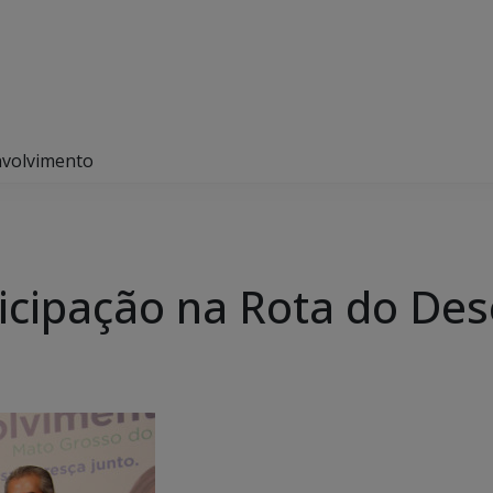
nvolvimento
ticipação na Rota do De