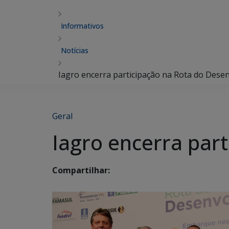
Informativos
Notícias
Iagro encerra participação na Rota do Dese
Geral
Iagro encerra par
Compartilhar: