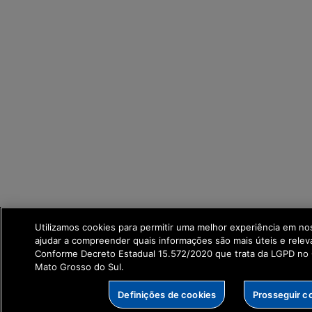
Utilizamos cookies para permitir uma melhor experiência em no
ajudar a compreender quais informações são mais úteis e relev
Conforme Decreto Estadual 15.572/2020 que trata da LGPD no
Mato Grosso do Sul.
Definições de cookies
Prosseguir c