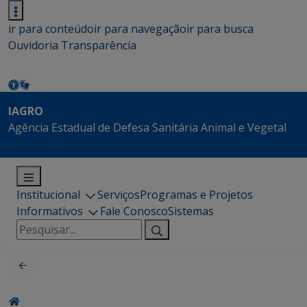
ir para conteúdo
ir para navegação
ir para busca
Ouvidoria
Transparência
IAGRO
Agência Estadual de Defesa Sanitária Animal e Vegetal
Institucional
Serviços
Programas e Projetos
Informativos
Fale Conosco
Sistemas
Pesquisar
por: