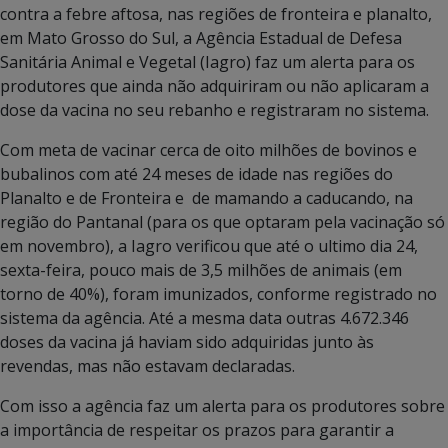
contra a febre aftosa, nas regiões de fronteira e planalto,
em Mato Grosso do Sul, a Agência Estadual de Defesa
Sanitária Animal e Vegetal (Iagro) faz um alerta para os
produtores que ainda não adquiriram ou não aplicaram a
dose da vacina no seu rebanho e registraram no sistema.
Com meta de vacinar cerca de oito milhões de bovinos e
bubalinos com até 24 meses de idade nas regiões do
Planalto e de Fronteira e de mamando a caducando, na
região do Pantanal (para os que optaram pela vacinação só
em novembro), a Iagro verificou que até o ultimo dia 24,
sexta-feira, pouco mais de 3,5 milhões de animais (em
torno de 40%), foram imunizados, conforme registrado no
sistema da agência. Até a mesma data outras 4.672.346
doses da vacina já haviam sido adquiridas junto às
revendas, mas não estavam declaradas.
Com isso a agência faz um alerta para os produtores sobre
a importância de respeitar os prazos para garantir a