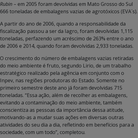
Rubin
– em 2005 foram devolvidas em Mato Grosso do Sul
666 toneladas de embalagens vazias de agrotóxicos (EVA´s).
A partir do ano de 2006, quando a responsabilidade da
fiscalização passou a ser da Iagro, foram devolvidas 1,115
toneladas, perfazendo um acréscimo de 263% entre o ano
de 2006 e 2014, quando foram devolvidas 2,933 toneladas.
O crescimento do número de embalagens vazias retiradas
do meio ambiente é fruto, segundo Lirio, de um trabalho
estratégico realizado pela agência em conjunto com o
Inpev, nas regiões produtoras do Estado. Somente no
primeiro semestre deste ano já foram devolvidas 715
toneladas. “Essa ação, além de recolher as embalagens,
evitando a contaminação do meio ambiente, também
conscientiza as pessoas da importância dessa atitude,
motivando-as a mudar suas ações em diversas outras
atividades do seu dia a dia, refletindo em benefícios para a
sociedade, com um todo”, completou.