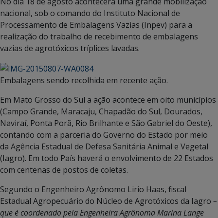
No dia 18 de agosto acontecerá uma grande mobilização
nacional, sob o comando do Instituto Nacional de
Processamento de Embalagens Vazias (Inpev) para a
realização do trabalho de recebimento de embalagens
vazias de agrotóxicos tríplices lavadas.
Embalagens sendo recolhida em recente ação.
Em Mato Grosso do Sul a ação acontece em oito municípios
(Campo Grande, Maracaju, Chapadão do Sul, Dourados,
Naviraí, Ponta Porã, Rio Brilhante e São Gabriel do Oeste),
contando com a parceria do Governo do Estado por meio
da Agência Estadual de Defesa Sanitária Animal e Vegetal
(Iagro). Em todo País haverá o envolvimento de 22 Estados
com centenas de postos de coletas.
Segundo o Engenheiro Agrônomo Lirio Haas, fiscal
Estadual Agropecuário do Núcleo de Agrotóxicos da Iagro
–
que é coordenado pela Engenheira Agrônoma Marina Lange