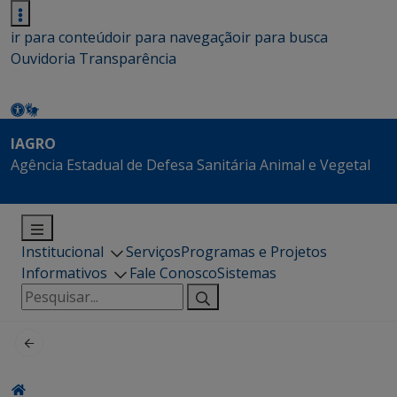
ir para conteúdo
ir para navegação
ir para busca
Ouvidoria
Transparência
IAGRO
Agência Estadual de Defesa Sanitária Animal e Vegetal
Institucional
Serviços
Programas e Projetos
Informativos
Fale Conosco
Sistemas
Pesquisar
por: