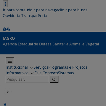
ir para conteúdo
ir para navegação
ir para busca
Ouvidoria
Transparência
IAGRO
Agência Estadual de Defesa Sanitária Animal e Vegetal
Institucional
Serviços
Programas e Projetos
Informativos
Fale Conosco
Sistemas
Pesquisar
por: