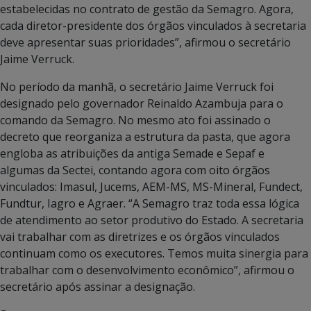
estabelecidas no contrato de gestão da Semagro. Agora,
cada diretor-presidente dos órgãos vinculados à secretaria
deve apresentar suas prioridades”, afirmou o secretário
Jaime Verruck.
No período da manhã, o secretário Jaime Verruck foi
designado pelo governador Reinaldo Azambuja para o
comando da Semagro. No mesmo ato foi assinado o
decreto que reorganiza a estrutura da pasta, que agora
engloba as atribuições da antiga Semade e Sepaf e
algumas da Sectei, contando agora com oito órgãos
vinculados: Imasul, Jucems, AEM-MS, MS-Mineral, Fundect,
Fundtur, Iagro e Agraer. “A Semagro traz toda essa lógica
de atendimento ao setor produtivo do Estado. A secretaria
vai trabalhar com as diretrizes e os órgãos vinculados
continuam como os executores. Temos muita sinergia para
trabalhar com o desenvolvimento econômico”, afirmou o
secretário após assinar a designação.