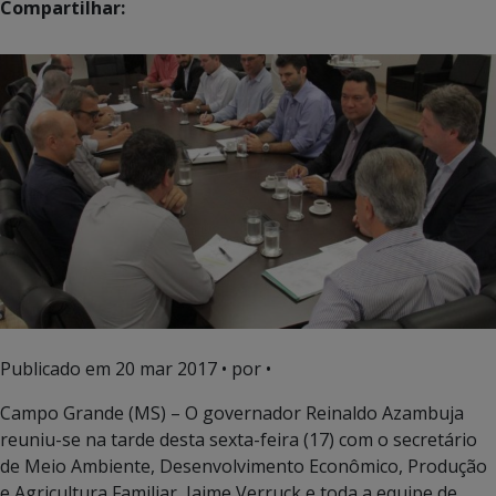
Compartilhar:
Publicado em
20 mar 2017
• por •
Campo Grande (MS) – O governador Reinaldo Azambuja
reuniu-se na tarde desta sexta-feira (17) com o secretário
de Meio Ambiente, Desenvolvimento Econômico, Produção
e Agricultura Familiar, Jaime Verruck e toda a equipe de