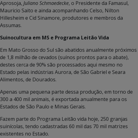
Aprosoja,
Juliano Schmaedecke
, o Presidente da Famasul,
Mauricio Saito e ainda acompanhando Celso, Nilton
Hillesheim e Cid Sinamore, produtores e membros da
Assumas.
Suinocultura em MS e Programa Leitão Vida
Em Mato Grosso do Sul são abatidos anualmente próximos
de 1,8 milhão de cevados (suínos prontos para o abate),
destes cerca de 90% são processados aqui mesmo no
Estado pelas indústrias Aurora, de São Gabriel e Seara
Alimentos, de Dourados.
Apenas uma pequena parte dessa produção, em torno de
300 a 400 mil animais, é exportada anualmente para os
Estados de São Paulo e Minas Gerais.
Fazem parte do Programa Leitão vida hoje, 250 granjas
suinícolas, tendo cadastradas 60 mil das 70 mil matrizes
existentes no Estado.