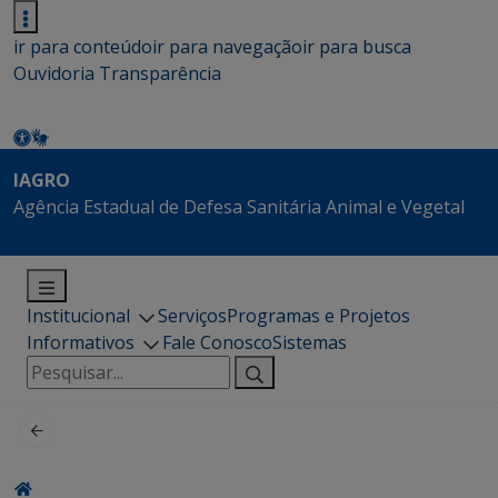
ir para conteúdo
ir para navegação
ir para busca
Ouvidoria
Transparência
IAGRO
Agência Estadual de Defesa Sanitária Animal e Vegetal
Institucional
Serviços
Programas e Projetos
Informativos
Fale Conosco
Sistemas
Pesquisar
por: