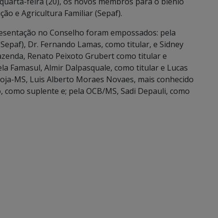
uarta-feira (20), os novos membros para o biênio
ão e Agricultura Familiar (Sepaf).
resentação no Conselho foram empossados: pela
(Sepaf), Dr. Fernando Lamas, como titular, e Sidney
Fazenda, Renato Peixoto Grubert como titular e
la Famasul, Almir Dalpasquale, como titular e Lucas
soja-MS, Luis Alberto Moraes Novaes, mais conhecido
o, como suplente e; pela OCB/MS, Sadi Depauli, como