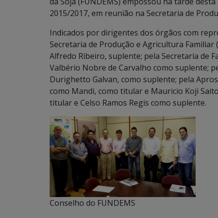
da Soja (FUNDEMS) empossou na tarde desta q
2015/2017, em reunião na Secretaria de Produç
Indicados por dirigentes dos órgãos com rep
Secretaria de Produção e Agricultura Familiar 
Alfredo Ribeiro, suplente; pela Secretaria de 
Valbério Nobre de Carvalho como suplente; pe
Durighetto Galvan, como suplente; pela Apro
como Mandi, como titular e Mauricio Koji Sait
titular e Celso Ramos Regis como suplente.
Conselho do FUNDEMS