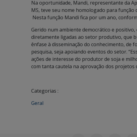
Na oportunidade, Mandi, representante da A
MS, teve seu nome homologado para função d
Nesta função Mandi fica por um ano, confor
Gerido num ambiente democrático e positivo
diretamente ligadas ao setor produtivo, que 
ênfase à disseminação do conhecimento, de for
pesquisa, seja apoiando eventos do setor. “E
ações de interesse do produtor de soja e mil
com tanta cautela na aprovação dos projetos 
Categorias :
Geral