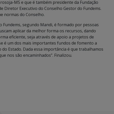
prosoja-MS e que é também presidente da Fundação
e Diretor Executivo do Conselho Gestor do Fundems.
me normas do Conselho.
, o Fundems, segundo Mandi, é formado por pessoas
buscam aplicar da melhor forma os recursos, dando
ma eficiente, seja através de apoio a projetos de
sse é um dos mais importantes fundos de fomento a
ho do Estado. Dada essa importância é que trabalhamos
que nos são encaminhados”. Finalizou.