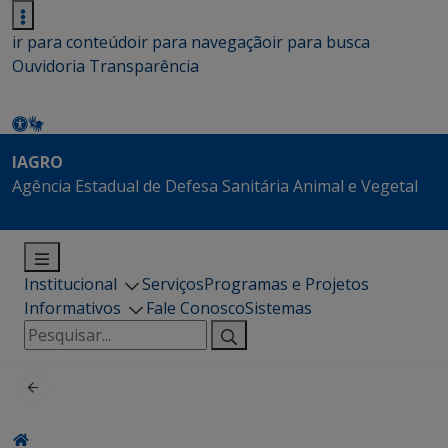
ir para conteúdo
ir para navegação
ir para busca
Ouvidoria
Transparência
IAGRO
Agência Estadual de Defesa Sanitária Animal e Vegetal
Institucional
Serviços
Programas e Projetos
Informativos
Fale Conosco
Sistemas
Pesquisar
por: