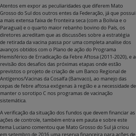
Atentos em expor as peculiaridades que diferem Mato
Grosso do Sul dos outros entes da Federação, já que possui
a mais extensa faixa de fronteira seca (com a Bolivia e o
Paraguai) e o quarto maior rebanho bovino do País, os
diretores acreditam que as discussões sobre a estratégia
de retirada da vacina passa por uma completa analise dos
avanços obtidos com o Plano de ação do Programa
Hemisférico de Erradicação da Febre Aftosa (2011-2020), e a
revisão dos desafios das próximas etapas onde estão
previstos o projeto de criação de um Banco Regional de
Antígenos/Vacinas da Cosalfa (Banvaco), ao manejo das
cepas de febre aftosa exógenas à região e a necessidade de
manter o sorotipo C nos programas de vacinação
sistemática.
A verificação da situação dos fundos que devem financiar as
ações de controle, também entra em pauta e sobre este
tema Luciano comentou que Mato Grosso do Sul já criou
em setembro de 2016 uma reserva financeira para ações de