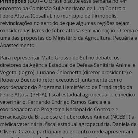
Pirinópolis (GO) –
O Brasil discute essa semana no 44º
encontro da Comissão Sul Americana de Luta Contra a
Febre Aftosa (Cosalfa), no município de Pirinópolis,
reivindicações no sentido de que algumas regiões sejam
consideradas livres de febre aftosa sem vacinação. O tema é
uma das propostas do Ministério da Agricultura, Pecuária e
Abastecimento.
Para representar Mato Grosso do Sul no debate, os
diretores da Agência Estadual de Defesa Sanitária Animal e
Vegetal (Iagro), Luciano Chiochetta (diretor presidente) e
Roberto Bueno (diretor executivo) juntamente com o
coordenador do Programa Hemisférico de Erradicação da
Febre Aftosa (PHFA), fiscal estadual agropecuário e médico
veterinário, Fernando Endrigo Ramos Garcia e a
coordenadora do Programa Nacional de Controle e
Erradicação da Brucelose e Tuberculose Animal (NCEBT) a
médica veterinária, fiscal estadual agropecuária, Daniela de
Oliveira Cazola, participam do encontro onde apresentam