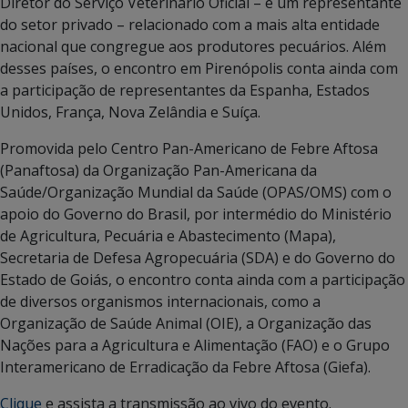
Diretor do Serviço Veterinário Oficial – e um representante
do setor privado – relacionado com a mais alta entidade
nacional que congregue aos produtores pecuários. Além
desses países, o encontro em Pirenópolis conta ainda com
a participação de representantes da Espanha, Estados
Unidos, França, Nova Zelândia e Suíça.
Promovida pelo Centro Pan-Americano de Febre Aftosa
(Panaftosa) da Organização Pan-Americana da
Saúde/Organização Mundial da Saúde (OPAS/OMS) com o
apoio do Governo do Brasil, por intermédio do Ministério
de Agricultura, Pecuária e Abastecimento (Mapa),
Secretaria de Defesa Agropecuária (SDA) e do Governo do
Estado de Goiás, o encontro conta ainda com a participação
de diversos organismos internacionais, como a
Organização de Saúde Animal (OIE), a Organização das
Nações para a Agricultura e Alimentação (FAO) e o Grupo
Interamericano de Erradicação da Febre Aftosa (Giefa).
Clique
e assista a transmissão ao vivo do evento.