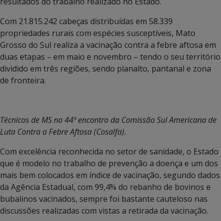
resultados do trabalho realizado no Estado.
Com 21.815.242 cabeças distribuídas em 58.339
propriedades rurais com espécies susceptíveis, Mato
Grosso do Sul realiza a vacinação contra a febre aftosa em
duas etapas – em maio e novembro – tendo o seu território
dividido em três regiões, sendo planalto, pantanal e zona
de fronteira.
Técnicos de MS no 44º encontro da Comissão Sul Americana de
Luta Contra a Febre Aftosa (Cosalfa).
Com excelência reconhecida no setor de sanidade, o Estado
que é modelo no trabalho de prevenção a doença e um dos
mais bem colocados em índice de vacinação, segundo dados
da Agência Estadual, com 99,4% do rebanho de bovinos e
bubalinos vacinados, sempre foi bastante cauteloso nas
discussões realizadas com vistas a retirada da vacinação.