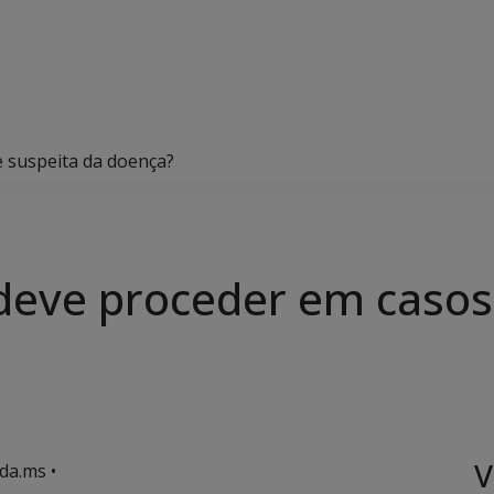
 suspeita da doença?
eve proceder em casos 
V
da.ms •