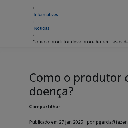
Informativos
Notícias
Como o produtor deve proceder em casos de
Como o produtor d
doença?
Compartilhar:
Publicado em
27 jan 2025
• por pgarcia@fazen