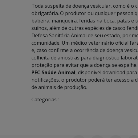
Toda suspeita de doença vesicular, como é o ca
obrigatória. O produtor ou qualquer pessoa que
babeira, manqueira, feridas na boca, patas e ú
suínos, além de outras espécies de casco fen
Defesa Sanitária Animal de seu estado, por me
comunidade. Um médico veterinário oficial far
e, caso confirme a ocorrência de doença vesic
colheita de amostras para diagnóstico labora
proteção para evitar que a doença se espalhe. 
PEC Saúde Animal
, disponível download para 
notificações, o produtor poderá ter acesso a 
de animais de produção.
Categorias :