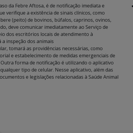
so da Febre Aftosa, é de notificação imediata e
 verifique a existência de sinais clínicos, como
bere (peito) de bovinos, búfalos, caprinos, ovinos,
dido, deve comunicar imediatamente ao Serviço de
io dos escritórios locais de atendimento à
á a inspeção dos animais
ular, tomará as providências necessárias, como
torial e estabelecimento de medidas emergenciais de
Outra forma de notificação é utilizando o aplicativo
qualquer tipo de celular. Nesse aplicativo, além das
documentos e legislações relacionadas à Saúde Animal