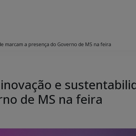
ade marcam a presença do Governo de MS na feira
inovação e sustentabil
no de MS na feira