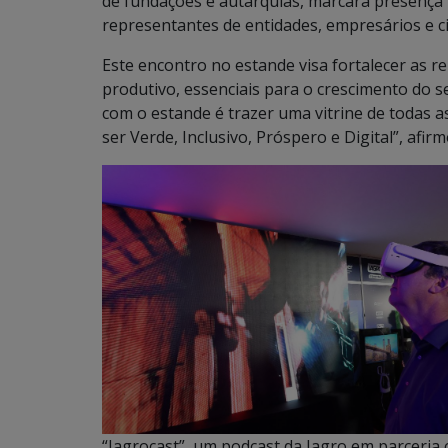
de fundações e autarquias, marcará presença n
representantes de entidades, empresários e c
Este encontro no estande visa fortalecer as re
produtivo, essenciais para o crescimento do 
com o estande é trazer uma vitrine de todas 
ser Verde, Inclusivo, Próspero e Digital”, afir
“Iagrocast”, um podcast da Iagro em parceria