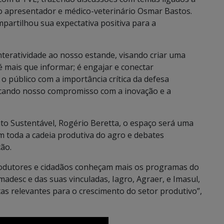
lo apresentador e médico-veterinário Osmar Bastos.
mpartilhou sua expectativa positiva para a
nteratividade ao nosso estande, visando criar uma
é mais que informar; é engajar e conectar
público com a importância crítica da defesa
tacando nosso compromisso com a inovação e a
to Sustentável, Rogério Beretta, o espaço será uma
 toda a cadeia produtiva do agro e debates
ão.
odutores e cidadãos conheçam mais os programas do
adesc e das suas vinculadas, Iagro, Agraer, e Imasul,
as relevantes para o crescimento do setor produtivo”,