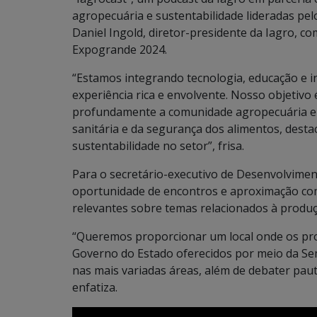
agropecuária e sustentabilidade lideradas pe
Daniel Ingold, diretor-presidente da Iagro, co
Expogrande 2024.
“Estamos integrando tecnologia, educação e i
experiência rica e envolvente. Nosso objetivo 
profundamente a comunidade agropecuária e o 
sanitária e da segurança dos alimentos, des
sustentabilidade no setor”, frisa.
Para o secretário-executivo de Desenvolvimen
oportunidade de encontros e aproximação com
relevantes sobre temas relacionados à produç
“Queremos proporcionar um local onde os pr
Governo do Estado oferecidos por meio da Sem
nas mais variadas áreas, além de debater paut
enfatiza.