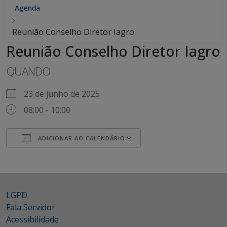
Agenda
Reunião Conselho Diretor Iagro
Reunião Conselho Diretor Iagro
QUANDO
23 de junho de 2025
08:00 - 10:00
ADICIONAR AO CALENDÁRIO
Baixar ICS
Google Agenda
iCalendar
Office 365
Outlook Live
LGPD
Fala Servidor
Acessibilidade