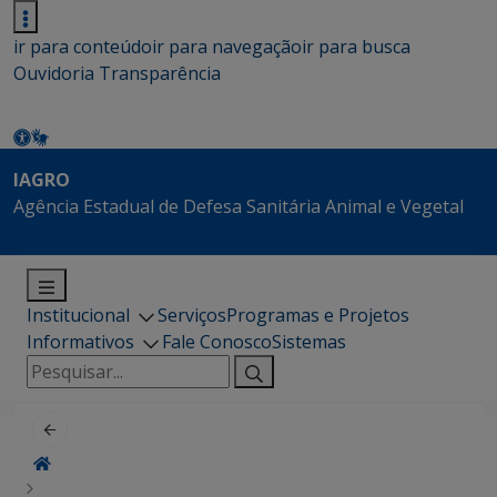
ir para conteúdo
ir para navegação
ir para busca
Ouvidoria
Transparência
IAGRO
Agência Estadual de Defesa Sanitária Animal e Vegetal
Institucional
Serviços
Programas e Projetos
Informativos
Fale Conosco
Sistemas
Pesquisar
por: