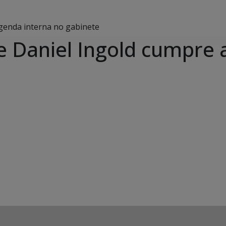
agenda interna no gabinete
e Daniel Ingold cumpre 