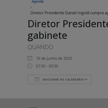
Agenda
Diretor Presidente Daniel Ingold cumpre 
Diretor President
gabinete
QUANDO
10 de junho de 2025
07:30 - 09:30
ADICIONAR AO CALENDÁRIO
Baixar ICS
Google Agenda
iCalendar
Office 365
Outlook Live