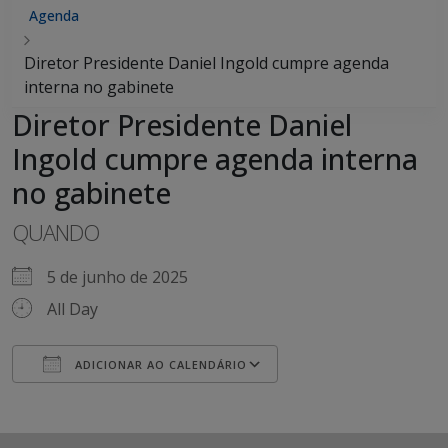
Agenda
Diretor Presidente Daniel Ingold cumpre agenda
interna no gabinete
Diretor Presidente Daniel
Ingold cumpre agenda interna
no gabinete
QUANDO
5 de junho de 2025
All Day
ADICIONAR AO CALENDÁRIO
Baixar ICS
Google Agenda
iCalendar
Office 365
Outlook Live