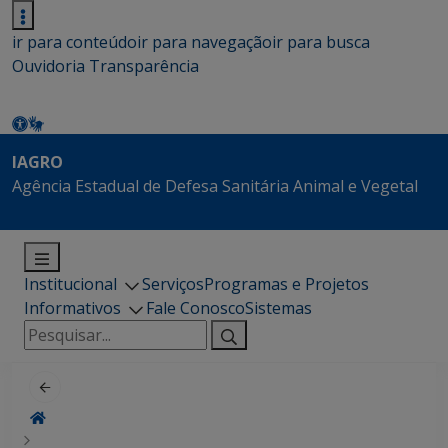
ir para conteúdo
ir para navegação
ir para busca
Ouvidoria
Transparência
IAGRO
Agência Estadual de Defesa Sanitária Animal e Vegetal
Institucional
Serviços
Programas e Projetos
Informativos
Fale Conosco
Sistemas
Pesquisar
por: