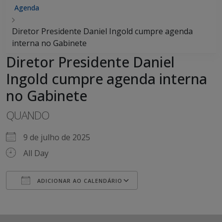
Agenda
Diretor Presidente Daniel Ingold cumpre agenda
interna no Gabinete
Diretor Presidente Daniel
Ingold cumpre agenda interna
no Gabinete
QUANDO
9 de julho de 2025
All Day
ADICIONAR AO CALENDÁRIO
Baixar ICS
Google Agenda
iCalendar
Office 365
Outlook Live