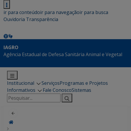
ir para conteúdo
ir para navegação
ir para busca
Ouvidoria
Transparência
IAGRO
Agência Estadual de Defesa Sanitária Animal e Vegetal
Institucional
Serviços
Programas e Projetos
Informativos
Fale Conosco
Sistemas
Pesquisar
por: